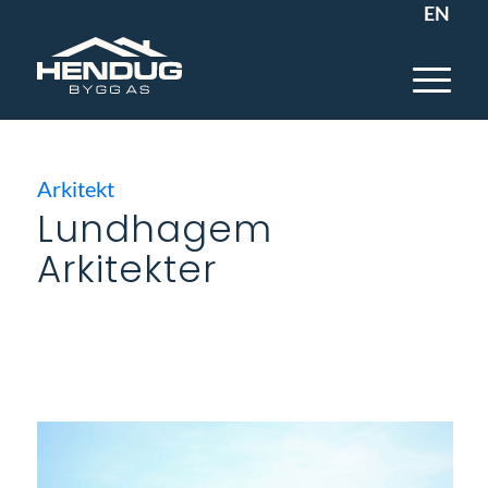
EN
Arkitekt
Lundhagem
Arkitekter