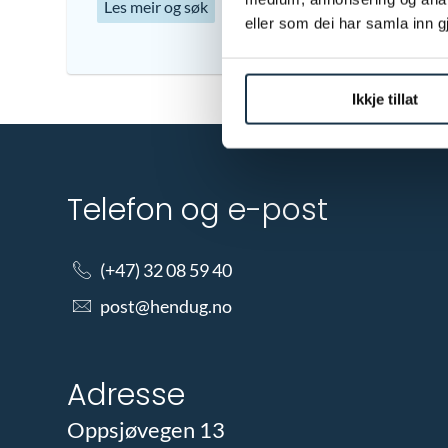
Les meir og søk
eller som dei har samla inn 
Ikkje tillat
Telefon og e-post
(+47) 32 08 59 40
post@hendug.no
Adresse
Oppsjøvegen 13