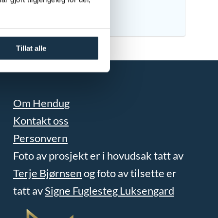
Tillat alle
Om Hendug
Kontakt oss
Personvern
Foto av prosjekt er i hovudsak tatt av
Terje Bjørnsen
og foto av tilsette er
tatt av
Signe Fuglesteg Luksengard