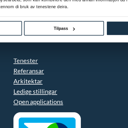
gjennom di bruk av tenestene deira.
Tilpass
Tenester
Referansar
Arkitektar
Ledige stillingar
Open applications