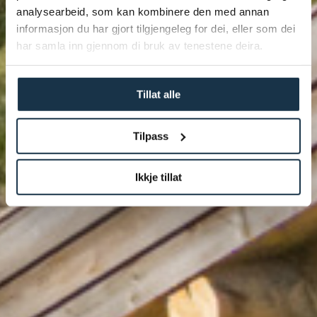
analysearbeid, som kan kombinere den med annan
Hytte på Geilo
informasjon du har gjort tilgjengeleg for dei, eller som dei
har samla inn gjennom di bruk av tenestene deira.
Tillat alle
Tilpass
Ikkje tillat