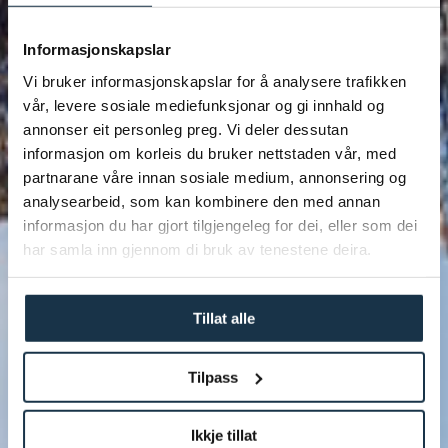
Informasjonskapslar
Vi bruker informasjonskapslar for å analysere trafikken
vår, levere sosiale mediefunksjonar og gi innhald og
annonser eit personleg preg. Vi deler dessutan
informasjon om korleis du bruker nettstaden vår, med
Laftahytte på
partnarane våre innan sosiale medium, annonsering og
analysearbeid, som kan kombinere den med annan
informasjon du har gjort tilgjengeleg for dei, eller som dei
Geilo
har samla inn gjennom di bruk av tenestene deira.
Tillat alle
Tilpass
Ikkje tillat