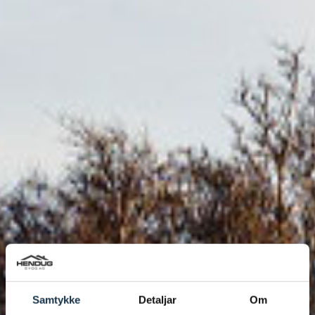
Samtykke
Detaljar
Om