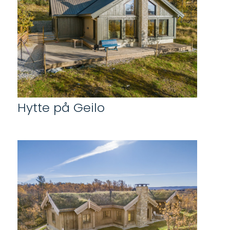
Hytte på Geilo