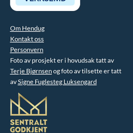
Om Hendug
Kontakt oss
Personvern
Foto av prosjekt er i hovudsak tatt av
Terje Bjørnsen
og foto av tilsette er tatt
av
Signe Fuglesteg Luksengard