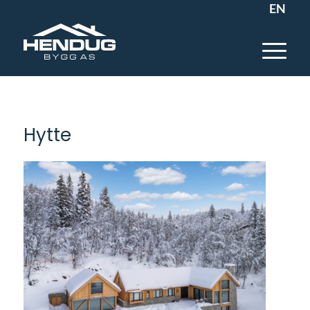
EN
Hytte