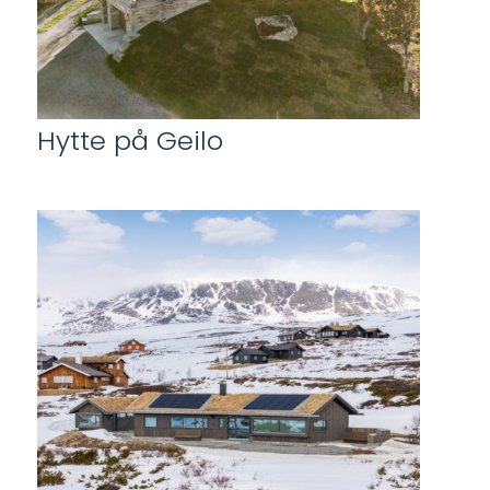
Hytte på Geilo