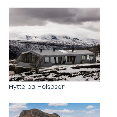
Hytte på Holsåsen