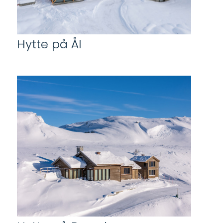
Hytte på Ål