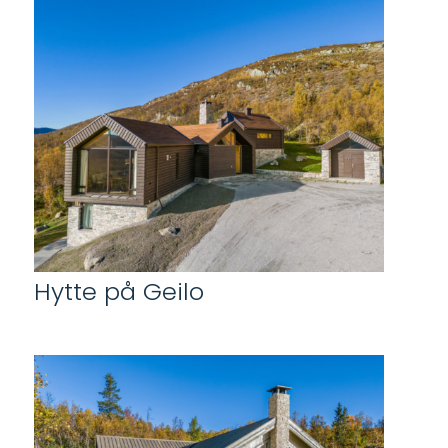
Hytte på Geilo